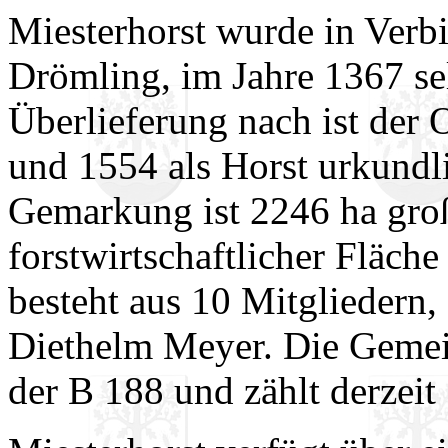
Miesterhorst wurde in Ver
Drömling, im Jahre 1367 se
Überlieferung nach ist der
und 1554 als Horst urkundl
Gemarkung ist 2246 ha groß
forstwirtschaftlicher Fläch
besteht aus 10 Mitgliedern,
Diethelm Meyer. Die Gemein
der B 188 und zählt derzei