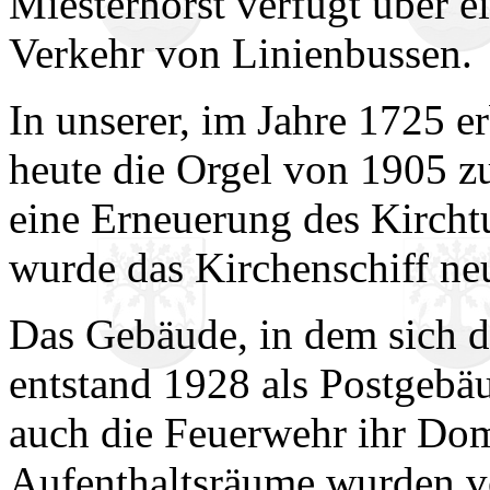
Miesterhorst verfügt über 
Verkehr von Linienbussen.
In unserer, im Jahre 1725 e
heute die Orgel von 1905 z
eine Erneuerung des Kirch
wurde das Kirchenschiff ne
Das Gebäude, in dem sich 
entstand 1928 als Postgebä
auch die Feuerwehr ihr Dom
Aufenthaltsräume wurden vo