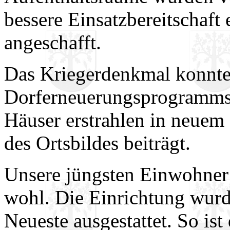
bessere Einsatzbereitschaft
angeschafft.
Das Kriegerdenkmal konnte 
Dorferneuerungsprogramms 
Häuser erstrahlen in neuem
des Ortsbildes beiträgt.
Unsere jüngsten Einwohner f
wohl. Die Einrichtung wur
Neueste ausgestattet. So ist