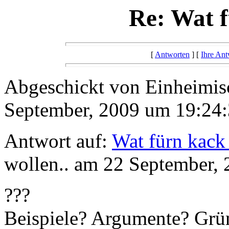
Re: Wat f
[
Antworten
] [
Ihre Ant
Abgeschickt von Einheimisc
September, 2009 um 19:24:
Antwort auf:
Wat fürn kack
wollen.. am 22 September,
???
Beispiele? Argumente? Grü