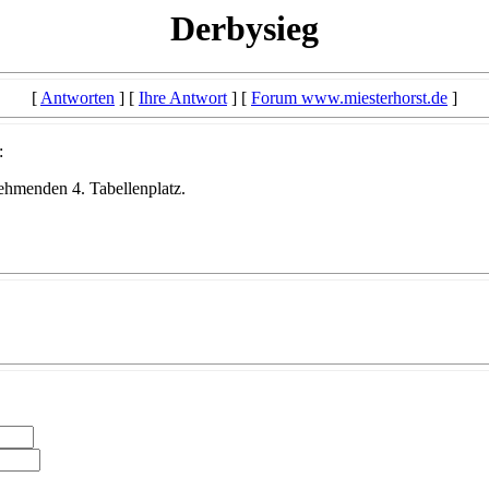
Derbysieg
[
Antworten
] [
Ihre Antwort
] [
Forum www.miesterhorst.de
]
:
ehmenden 4. Tabellenplatz.