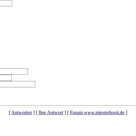
[
Antworten
] [
Ihre Antwort
] [
Forum www.miesterhorst.de
]