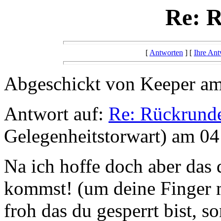
Re: 
[
Antworten
] [
Ihre Ant
Abgeschickt von Keeper am
Antwort auf:
Re: Rückrund
Gelegenheitstorwart) am 0
Na ich hoffe doch aber das
kommst! (um deine Finger m
froh das du gesperrt bist, s