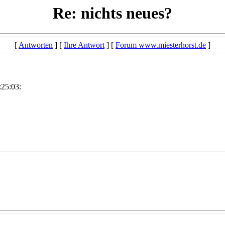
Re: nichts neues?
[
Antworten
] [
Ihre Antwort
] [
Forum www.miesterhorst.de
]
25:03: