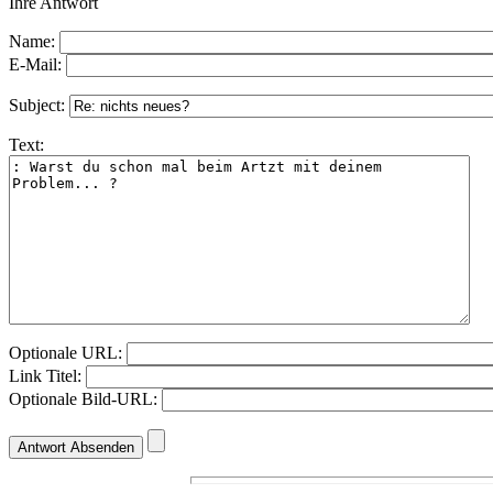
Ihre Antwort
Name:
E-Mail:
Subject:
Text:
Optionale URL:
Link Titel:
Optionale Bild-URL: